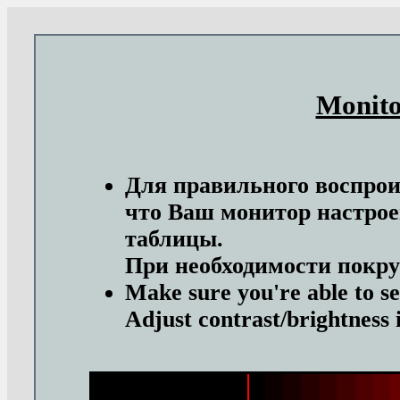
Monito
Для правильного воспрои
что Ваш монитор настрое
таблицы.
При необходимости покрут
Make sure you're able to se
Adjust contrast/brightness 