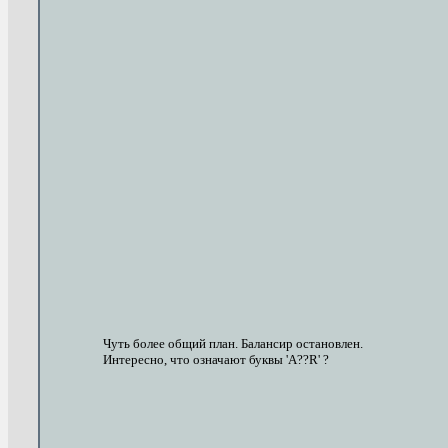
Чуть более общий план. Балансир остановлен.
Интересно, что означают буквы 'A??R' ?