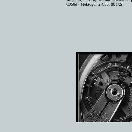
C350d + Flektogon 2.4/35; f8, 1/2s.