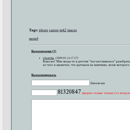
Tags:
photo
canon
m42
macro
назад