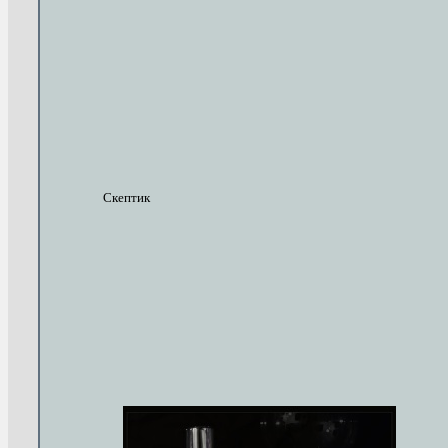
Скептик