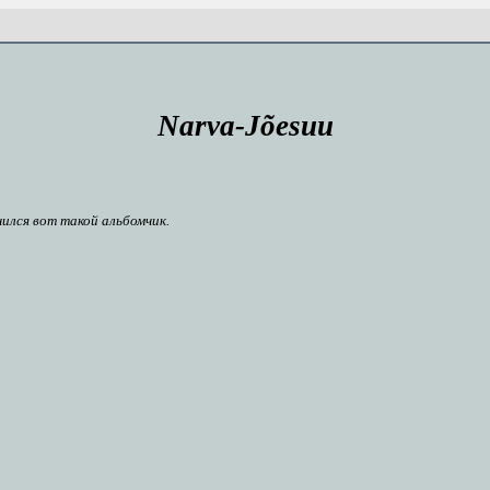
Narva-Jõesuu
ился вот такой альбомчик.