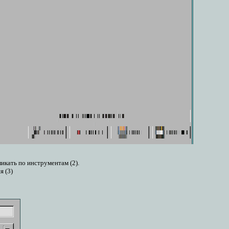
икать по инструментам (2).
 (3)