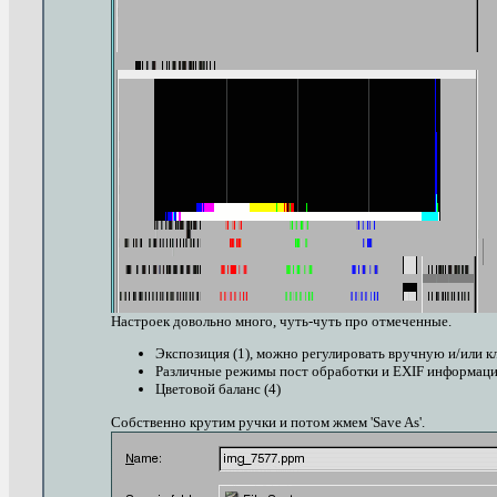
Настроек довольно много, чуть-чуть про отмеченные.
Экспозиция (1), можно регулировать вручную и/или кл
Различные режимы пост обработки и EXIF информация
Цветовой баланс (4)
Собственно крутим ручки и потом жмем 'Save As'.