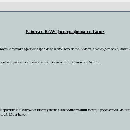
Работа с RAW фотографиями в Linux
аботы с фотографиями в формате RAW. Кто не понимает, о чем идет речь, дал
 некоторыми оговорками могут быть использованы и в Win32.
й графикой. Содержит инструменты для конвертации между форматами, манип
ещей. Must have!